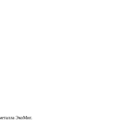
металла ЭкоМиг.