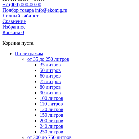
+7 (000) 000-00-00
Подбор товара
info@ekomig.ru
Личный кабинет
Сравнение
Избранное
Корзина
0
Корзина пуста.
По литражам
от 35 до 250 литров
35 литров
50 литров
60 литров
75 литров
80 литров
90 литров
100 литров
110 литров
120 литров
150 литров
200 литров
240 литров
250 литров
от 300 до 750 литров