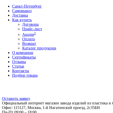
Санкт-Петербург
Самовывоз
Доставка
Как купить
Договора
Прайс-лист
2
Акции
Оплата
Возврат
Каталог продукции
О компании
Сертификаты
Отзывы
Статьи
Контакты
Подбор товара
Оставить заявку
Официальный интернет магазин завода изделий из пластика и 
Офис: 115127, Москва, 1-й Нагатинский проезд, 2с35БН
Пн-Пт 09:00 – 18:00