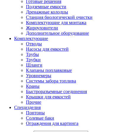
Готовые решения
Подземные емкости
Дренажные колодцы
Станция биологической очистки
Комплектующие для монтажа
Жироуловители
Дополнительное оборудование
Комплектующие
Отводы
Насосы для емкостей
Трубы
Трубки
Шланги
Клапаны поплавковые
Уровнемеры
Системы забора топлива
Краны
Быстроразъемные соединения
Крышки для емкостей
Прочие
Специзделия
Понтоны
Солевые баки
Ограждения для картинга