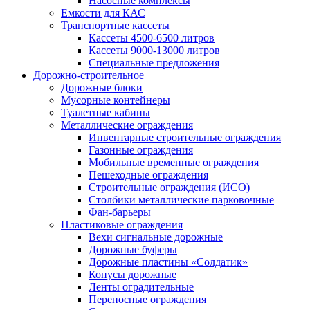
Насосные комплексы
Емкости для КАС
Транспортные кассеты
Кассеты 4500-6500 литров
Кассеты 9000-13000 литров
Специальные предложения
Дорожно-строительное
Дорожные блоки
Мусорные контейнеры
Туалетные кабины
Металлические ограждения
Инвентарные строительные ограждения
Газонные ограждения
Мобильные временные ограждения
Пешеходные ограждения
Строительные ограждения (ИСО)
Столбики металлические парковочные
Фан-барьеры
Пластиковые ограждения
Вехи сигнальные дорожные
Дорожные буферы
Дорожные пластины «Солдатик»
Конусы дорожные
Ленты оградительные
Переносные ограждения