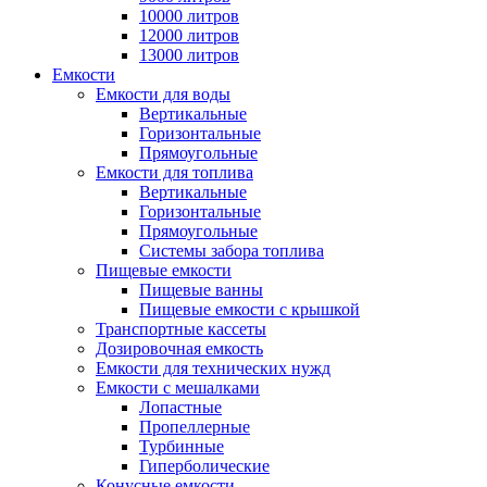
10000 литров
12000 литров
13000 литров
Емкости
Емкости для воды
Вертикальные
Горизонтальные
Прямоугольные
Емкости для топлива
Вертикальные
Горизонтальные
Прямоугольные
Системы забора топлива
Пищевые емкости
Пищевые ванны
Пищевые емкости с крышкой
Транспортные кассеты
Дозировочная емкость
Емкости для технических нужд
Емкости с мешалками
Лопастные
Пропеллерные
Турбинные
Гиперболические
Конусные емкости