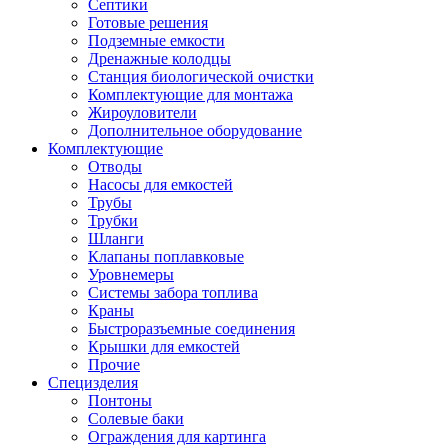
Септики
Готовые решения
Подземные емкости
Дренажные колодцы
Станция биологической очистки
Комплектующие для монтажа
Жироуловители
Дополнительное оборудование
Комплектующие
Отводы
Насосы для емкостей
Трубы
Трубки
Шланги
Клапаны поплавковые
Уровнемеры
Системы забора топлива
Краны
Быстроразъемные соединения
Крышки для емкостей
Прочие
Специзделия
Понтоны
Солевые баки
Ограждения для картинга