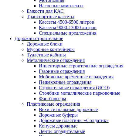
Мотопомпы
Насосные комплексы
Емкости для КАС
Транспортные кассеты
Кассеты 4500-6500 литров
Кассеты 9000-13000 литров
Специальные предложения
Дорожно-строительное
Дорожные блоки
Мусорные контейнеры
Туалетные кабины
Металлические ограждения
Инвентарные строительные ограждения
Газонные ограждения
Мобильные временные ограждения
Пешеходные ограждения
Строительные ограждения (ИСО)
Столбики металлические парковочные
Фан-барьеры
Пластиковые ограждения
Вехи сигнальные дорожные
Дорожные буферы
Дорожные пластины «Солдатик»
Конусы дорожные
Ленты оградительные