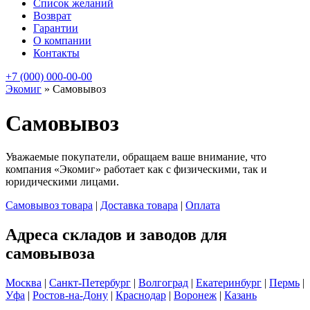
Список желаний
Возврат
Гарантии
О компании
Контакты
+7 (000) 000-00-00
Экомиг
»
Самовывоз
Самовывоз
Уважаемые покупатели, обращаем ваше внимание, что
компания «Экомиг» работает как с физическими, так и
юридическими лицами.
Самовывоз товара
|
Доставка товара
|
Оплата
Адреса складов и заводов для
самовывоза
Москва
|
Санкт-Петербург
|
Волгоград
|
Екатеринбург
|
Пермь
|
Уфа
|
Ростов-на-Дону
|
Краснодар
|
Воронеж
|
Казань