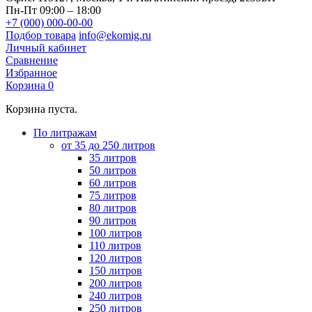
Пн-Пт 09:00 – 18:00
+7 (000) 000-00-00
Подбор товара
info@ekomig.ru
Личный кабинет
Сравнение
Избранное
Корзина
0
Корзина пуста.
По литражам
от 35 до 250 литров
35 литров
50 литров
60 литров
75 литров
80 литров
90 литров
100 литров
110 литров
120 литров
150 литров
200 литров
240 литров
250 литров