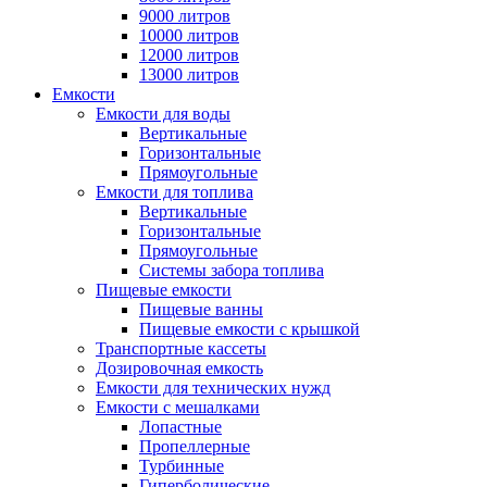
9000 литров
10000 литров
12000 литров
13000 литров
Емкости
Емкости для воды
Вертикальные
Горизонтальные
Прямоугольные
Емкости для топлива
Вертикальные
Горизонтальные
Прямоугольные
Системы забора топлива
Пищевые емкости
Пищевые ванны
Пищевые емкости с крышкой
Транспортные кассеты
Дозировочная емкость
Емкости для технических нужд
Емкости с мешалками
Лопастные
Пропеллерные
Турбинные
Гиперболические