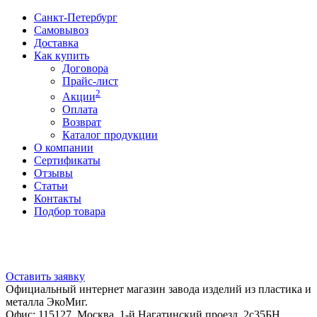
Санкт-Петербург
Самовывоз
Доставка
Как купить
Договора
Прайс-лист
2
Акции
Оплата
Возврат
Каталог продукции
О компании
Сертификаты
Отзывы
Статьи
Контакты
Подбор товара
Оставить заявку
Официальный интернет магазин завода изделий из пластика и
металла ЭкоМиг.
Офис: 115127, Москва, 1-й Нагатинский проезд, 2с35БН