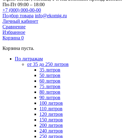
Пн-Пт 09:00 – 18:00
+7 (000) 000-00-00
Подбор товара
info@ekomig.ru
Личный кабинет
Сравнение
Избранное
Корзина
0
Корзина пуста.
По литражам
от 35 до 250 литров
35 литров
50 литров
60 литров
75 литров
80 литров
90 литров
100 литров
110 литров
120 литров
150 литров
200 литров
240 литров
250 литров