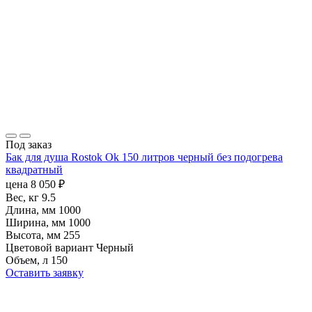
Под заказ
Бак для душа Rostok Ok 150 литров черный без подогрева
квадратный
цена
8 050
₽
Вес, кг
9.5
Длина, мм
1000
Ширина, мм
1000
Высота, мм
255
Цветовой вариант
Черный
Объем, л
150
Оставить заявку