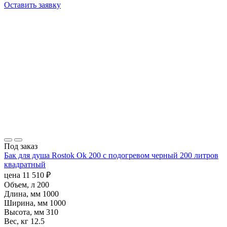
Оставить заявку
Под заказ
Бак для душа Rostok Ok 200 с подогревом черный 200 литров
квадратный
цена
11 510
₽
Объем, л
200
Длина, мм
1000
Ширина, мм
1000
Высота, мм
310
Вес, кг
12.5