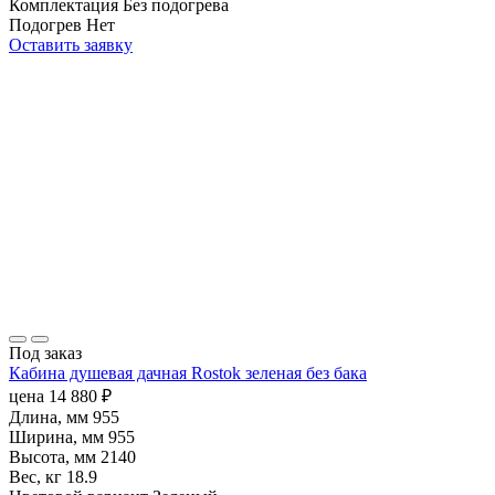
Комплектация
Без подогрева
Подогрев
Нет
Оставить заявку
Под заказ
Кабина душевая дачная Rostok зеленая без бака
цена
14 880
₽
Длина, мм
955
Ширина, мм
955
Высота, мм
2140
Вес, кг
18.9