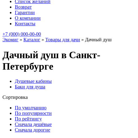
Список желаний
Возврат
Гарантии
О компании
Контакты
+7 (000) 000-00-00
Экомиг
»
Каталог
»
Товары для дачи
»
Дачный душ
Дачный душ в Санкт-
Петербурге
Душевые кабины
Баки для душа
Сортировка
По умолчанию
По популярности
По рейтингу
Сначала дешёвые
Сначала дорогие