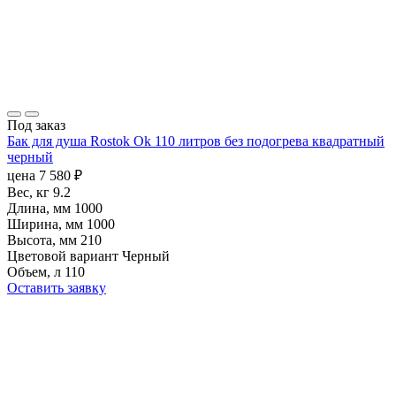
Под заказ
Бак для душа Rostok Ok 110 литров без подогрева квадратный
черный
цена
7 580
₽
Вес, кг
9.2
Длина, мм
1000
Ширина, мм
1000
Высота, мм
210
Цветовой вариант
Черный
Объем, л
110
Оставить заявку