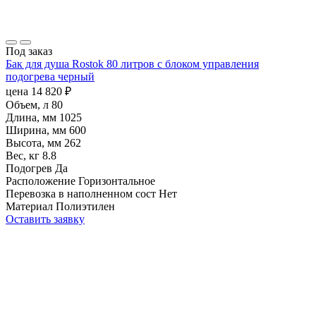
Под заказ
Бак для душа Rostok 80 литров с блоком управления
подогрева черный
цена
14 820
₽
Объем, л
80
Длина, мм
1025
Ширина, мм
600
Высота, мм
262
Вес, кг
8.8
Подогрев
Да
Расположение
Горизонтальное
Перевозка в наполненном сост
Нет
Материал
Полиэтилен
Оставить заявку