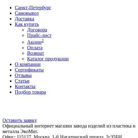
Санкт-Петербург
Самовывоз
Доставка
Как купить
Договора
Прайс-лист
2
Акции
Оплата
Возврат
Каталог продукции
О компании
Сертификаты
Отзывы
Статьи
Контакты
Подбор товара
Оставить заявку
Официальный интернет магазин завода изделий из пластика и
металла ЭкоМиг.
Офис: 115127, Москва, 1-й Нагатинский проезд, 2с35БН