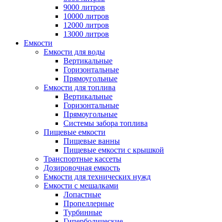
9000 литров
10000 литров
12000 литров
13000 литров
Емкости
Емкости для воды
Вертикальные
Горизонтальные
Прямоугольные
Емкости для топлива
Вертикальные
Горизонтальные
Прямоугольные
Системы забора топлива
Пищевые емкости
Пищевые ванны
Пищевые емкости с крышкой
Транспортные кассеты
Дозировочная емкость
Емкости для технических нужд
Емкости с мешалками
Лопастные
Пропеллерные
Турбинные
Гиперболические