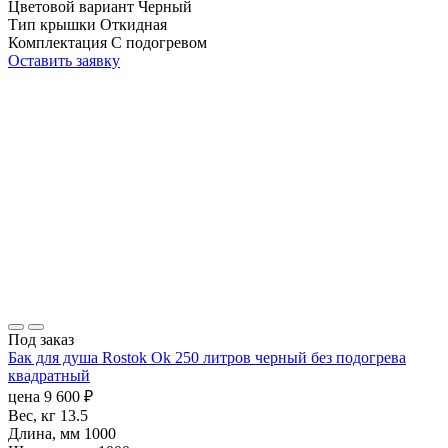
Цветовой вариант
Черный
Тип крышки
Откидная
Комплектация
С подогревом
Оставить заявку
Под заказ
Бак для душа Rostok Ok 250 литров черный без подогрева
квадратный
цена
9 600
₽
Вес, кг
13.5
Длина, мм
1000