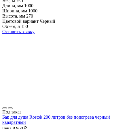
Вес, кг
9.5
Длина, мм
1000
Ширина, мм
1000
Высота, мм
270
Цветовой вариант
Черный
Объем, л
150
Оставить заявку
Под заказ
Бак для душа Rostok 200 литров без подогрева черный
квадратный
цена
8 960
₽