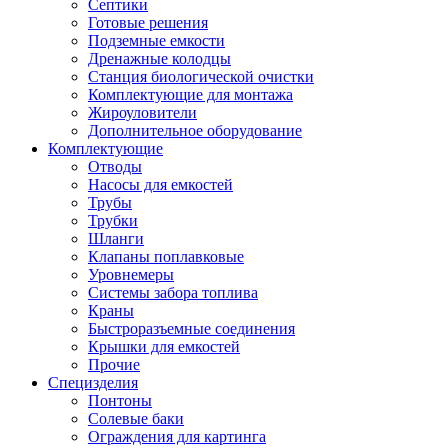
Септики
Готовые решения
Подземные емкости
Дренажные колодцы
Станция биологической очистки
Комплектующие для монтажа
Жироуловители
Дополнительное оборудование
Комплектующие
Отводы
Насосы для емкостей
Трубы
Трубки
Шланги
Клапаны поплавковые
Уровнемеры
Системы забора топлива
Краны
Быстроразъемные соединения
Крышки для емкостей
Прочие
Специзделия
Понтоны
Солевые баки
Ограждения для картинга