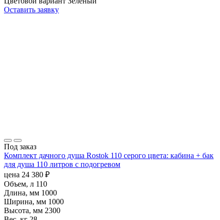
Цветовой вариант
Зеленый
Оставить заявку
Под заказ
Комплект дачного душа Rostok 110 серого цвета: кабина + бак
для душа 110 литров с подогревом
цена
24 380
₽
Объем, л
110
Длина, мм
1000
Ширина, мм
1000
Высота, мм
2300
Вес, кг
28