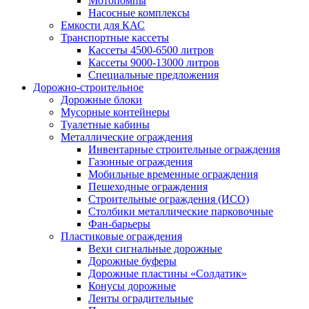
Мотопомпы
Насосные комплексы
Емкости для КАС
Транспортные кассеты
Кассеты 4500-6500 литров
Кассеты 9000-13000 литров
Специальные предложения
Дорожно-строительное
Дорожные блоки
Мусорные контейнеры
Туалетные кабины
Металлические ограждения
Инвентарные строительные ограждения
Газонные ограждения
Мобильные временные ограждения
Пешеходные ограждения
Строительные ограждения (ИСО)
Столбики металлические парковочные
Фан-барьеры
Пластиковые ограждения
Вехи сигнальные дорожные
Дорожные буферы
Дорожные пластины «Солдатик»
Конусы дорожные
Ленты оградительные