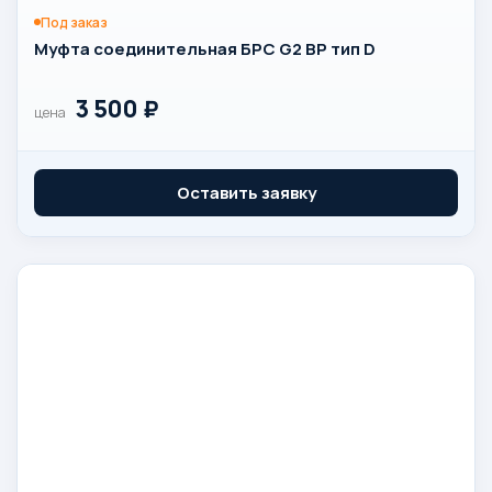
Под заказ
Муфта соединительная БРС G2 ВР тип D
3 500
₽
цена
Оставить заявку