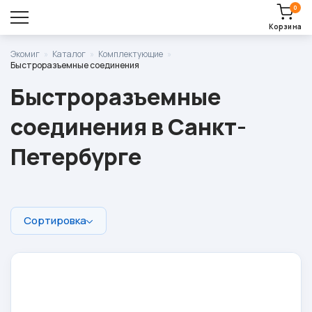
0
Корзина
Оставить заявку
Экомиг
»
Каталог
»
Комплектующие
»
Быстроразъемные соединения
Корзина пуста.
Быстроразъемные
соединения в Санкт-
Петербурге
Сортировка