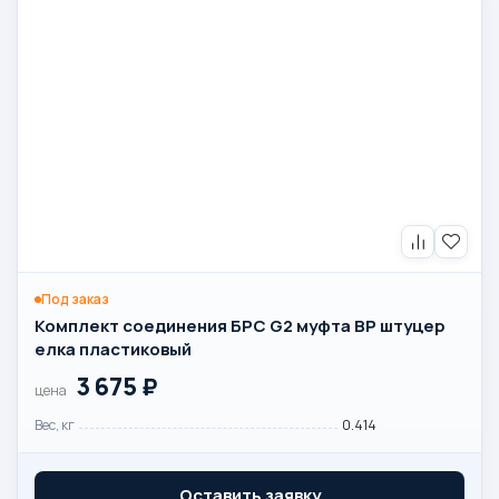
Под заказ
Комплект соединения БРС G2 муфта ВР штуцер
елка пластиковый
3 675
₽
цена
Вес, кг
0.414
Оставить заявку