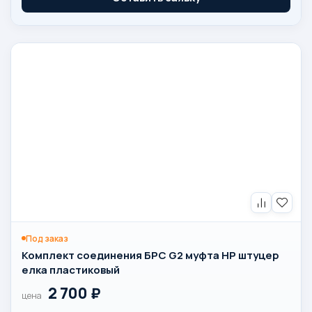
Под заказ
Комплект соединения БРС G2 муфта НР штуцер
елка пластиковый
2 700
₽
цена