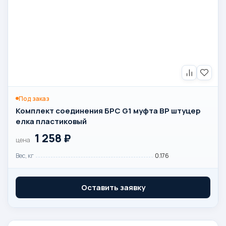
Под заказ
Комплект соединения БРС G1 муфта ВР штуцер
елка пластиковый
1 258
₽
цена
Вес, кг
0.176
Оставить заявку