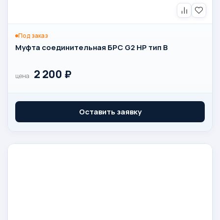
Под заказ
Муфта соединительная БРС G2 НР тип B
2 200
₽
цена
Оставить заявку