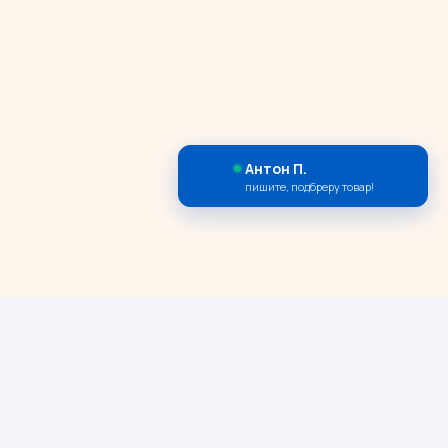
Антон П.
пишите, подбреру товар!