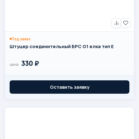
Под заказ
Штуцер соединительный БРС G1 елка тип Е
330
₽
цена
Оставить заявку