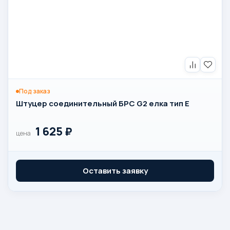
Под заказ
Штуцер соединительный БРС G2 елка тип Е
1 625
₽
цена
Оставить заявку