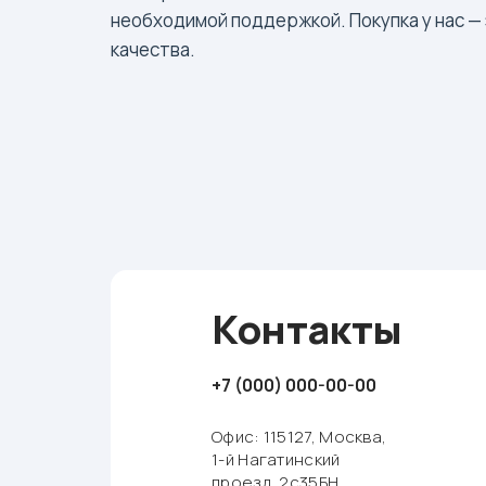
необходимой поддержкой. Покупка у нас —
качества.
Контакты
+7 (000) 000-00-00
Офис: 115127, Москва,
1-й Нагатинский
проезд, 2с35БН