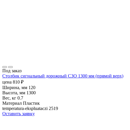
Под заказ
Столбик сигнальный дорожный С3О 1300 мм (прямой верх)
цена
810
₽
Ширина, мм
120
Высота, мм
1300
Вес, кг
0.7
Материал
Пластик
temperatura-ekspluataczi
2519
Оставить заявку