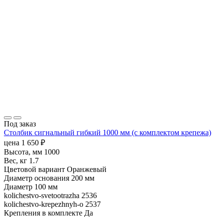
Под заказ
Столбик сигнальный гибкий 1000 мм (с комплектом крепежа)
цена
1 650
₽
Высота, мм
1000
Вес, кг
1.7
Цветовой вариант
Оранжевый
Диаметр основания
200 мм
Диаметр
100 мм
kolichestvo-svetootrazha
2536
kolichestvo-krepezhnyh-o
2537
Крепления в комплекте
Да