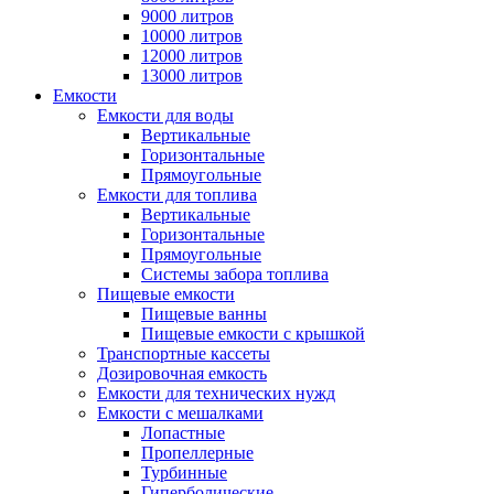
9000 литров
10000 литров
12000 литров
13000 литров
Емкости
Емкости для воды
Вертикальные
Горизонтальные
Прямоугольные
Емкости для топлива
Вертикальные
Горизонтальные
Прямоугольные
Системы забора топлива
Пищевые емкости
Пищевые ванны
Пищевые емкости с крышкой
Транспортные кассеты
Дозировочная емкость
Емкости для технических нужд
Емкости с мешалками
Лопастные
Пропеллерные
Турбинные
Гиперболические