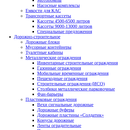
Мотопомпы
Насосные комплексы
Емкости для КАС
Транспортные кассеты
Кассеты 4500-6500 литров
Кассеты 9000-13000 литров
Специальные предложения
Дорожно-строительное
Дорожные блоки
Мусорные контейнеры
Туалетные кабины
Металлические ограждения
Инвентарные строительные ограждения
Газонные ограждения
Мобильные временные ограждения
Пешеходные ограждения
Строительные ограждения (ИСО)
Столбики металлические парковочные
Фан-барьеры
Пластиковые ограждения
Вехи сигнальные дорожные
Дорожные буферы
Дорожные пластины «Солдатик»
Конусы дорожные
Ленты оградительные