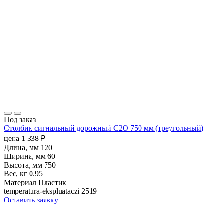
Под заказ
Столбик сигнальный дорожный С2О 750 мм (треугольный)
цена
1 338
₽
Длина, мм
120
Ширина, мм
60
Высота, мм
750
Вес, кг
0.95
Материал
Пластик
temperatura-ekspluataczi
2519
Оставить заявку