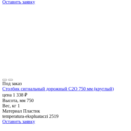
Оставить заявку
Под заказ
Столбик сигнальный дорожный С2О 750 мм (круглый)
цена
1 338
₽
Высота, мм
750
Вес, кг
1
Материал
Пластик
temperatura-ekspluataczi
2519
Оставить заявку