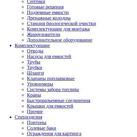
Септики
Готовые решения
Подземные емкости
Дренажные колодцы
Станция биологической очистки
Комплектующие для монтажа
Жироуловители
Дополнительное оборудование
Комплектующие
Отводы
Насосы для емкостей
Трубы
Трубки
Шланги
Клапаны поплавковые
Уровнемеры
Системы забора топлива
Краны
Быстроразъемные соединения
Крышки для емкостей
Прочие
Специзделия
Понтоны
Солевые баки
Ограждения для картинга