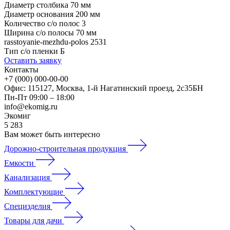
Диаметр столбика
70 мм
Диаметр основания
200 мм
Количество с/о полос
3
Ширина с/о полосы
70 мм
rasstoyanie-mezhdu-polos
2531
Тип с/о пленки
Б
Оставить заявку
Контакты
+7 (000) 000-00-00
Офис: 115127, Москва, 1-й Нагатинский проезд, 2с35БН
Пн-Пт 09:00 – 18:00
info@ekomig.ru
Экомиг
5
283
Вам может быть интересно
Дорожно-строительная продукция
Емкости
Канализация
Комплектующие
Специзделия
Товары для дачи