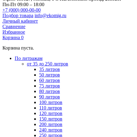
Пн-Пт 09:00 – 18:00
+7 (000) 000-00-00
Подбор товара
info@ekomig.ru
Личный кабинет
Сравнение
Избранное
Корзина
0
Корзина пуста.
По литражам
от 35 до 250 литров
35 литров
50 литров
60 литров
75 литров
80 литров
90 литров
100 литров
110 литров
120 литров
150 литров
200 литров
240 литров
250 литров