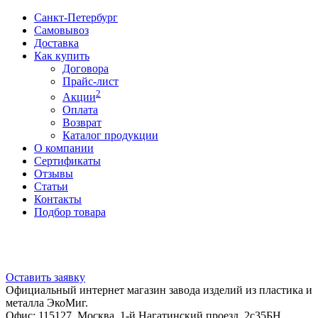
Санкт-Петербург
Самовывоз
Доставка
Как купить
Договора
Прайс-лист
2
Акции
Оплата
Возврат
Каталог продукции
О компании
Сертификаты
Отзывы
Статьи
Контакты
Подбор товара
Оставить заявку
Официальный интернет магазин завода изделий из пластика и
металла ЭкоМиг.
Офис: 115127, Москва, 1-й Нагатинский проезд, 2с35БН