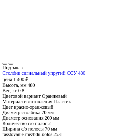
Под заказ
Столбик сигнальный упругий ССУ 480
цена
1 400
₽
Высота, мм
480
Вес, кг
0.8
Цветовой вариант
Оранжевый
Материал изготовления
Пластик
Цвет
красно-оранжевый
Диаметр столбика
70 мм
Диаметр основания
200 мм
Количество с/о полос
2
Ширина с/о полосы
70 мм
rasstoyanie-mezhdu-polos
2531