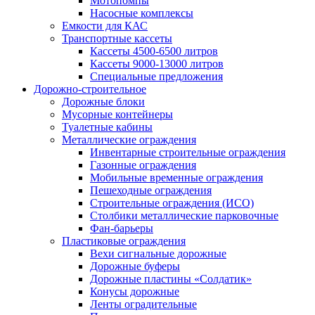
Мотопомпы
Насосные комплексы
Емкости для КАС
Транспортные кассеты
Кассеты 4500-6500 литров
Кассеты 9000-13000 литров
Специальные предложения
Дорожно-строительное
Дорожные блоки
Мусорные контейнеры
Туалетные кабины
Металлические ограждения
Инвентарные строительные ограждения
Газонные ограждения
Мобильные временные ограждения
Пешеходные ограждения
Строительные ограждения (ИСО)
Столбики металлические парковочные
Фан-барьеры
Пластиковые ограждения
Вехи сигнальные дорожные
Дорожные буферы
Дорожные пластины «Солдатик»
Конусы дорожные
Ленты оградительные