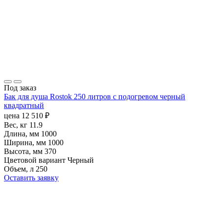
Под заказ
Бак для душа Rostok 250 литров с подогревом черный
квадратный
цена
12 510
₽
Вес, кг
11.9
Длина, мм
1000
Ширина, мм
1000
Высота, мм
370
Цветовой вариант
Черный
Объем, л
250
Оставить заявку