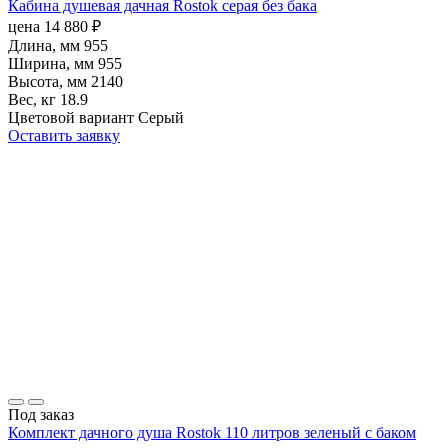
Кабина душевая дачная Rostok серая без бака
цена
14 880
₽
Длина, мм
955
Ширина, мм
955
Высота, мм
2140
Вес, кг
18.9
Цветовой вариант
Серый
Оставить заявку
Под заказ
Комплект дачного душа Rostok 110 литров зеленый с баком