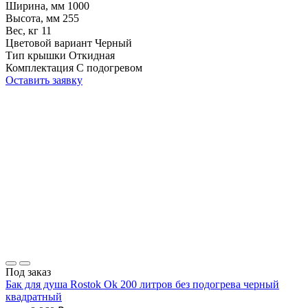
Ширина, мм
1000
Высота, мм
255
Вес, кг
11
Цветовой вариант
Черный
Тип крышки
Откидная
Комплектация
С подогревом
Оставить заявку
Под заказ
Бак для душа Rostok Ok 200 литров без подогрева черный
квадратный