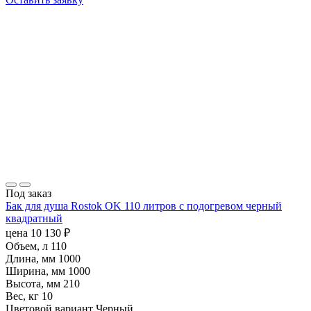
Под заказ
Бак для душа Rostok OK 110 литров с подогревом черный
квадратный
цена
10 130
₽
Объем, л
110
Длина, мм
1000
Ширина, мм
1000
Высота, мм
210
Вес, кг
10
Цветовой вариант
Черный