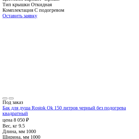
Тип крышки
Откидная
Комплектация
С подогревом
Оставить заявку
Под заказ
Бак для душа Rostok Ok 150 литров черный без подогрева
квадратный
цена
8 050
₽
Вес, кг
9.5
Длина, мм
1000
Ширина, мм
1000