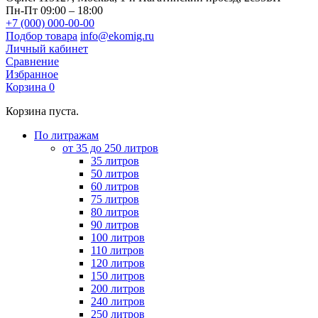
Пн-Пт 09:00 – 18:00
+7 (000) 000-00-00
Подбор товара
info@ekomig.ru
Личный кабинет
Сравнение
Избранное
Корзина
0
Корзина пуста.
По литражам
от 35 до 250 литров
35 литров
50 литров
60 литров
75 литров
80 литров
90 литров
100 литров
110 литров
120 литров
150 литров
200 литров
240 литров
250 литров