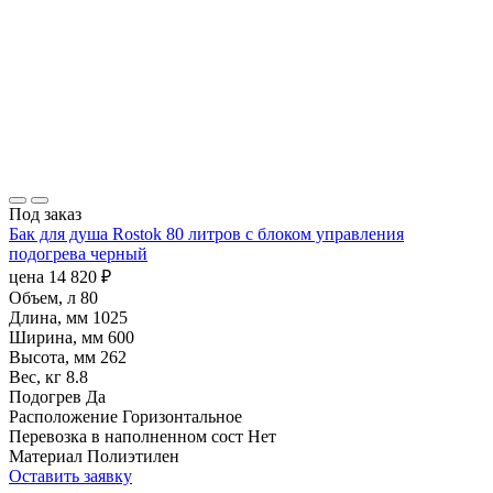
Под заказ
Бак для душа Rostok 80 литров с блоком управления
подогрева черный
цена
14 820
₽
Объем, л
80
Длина, мм
1025
Ширина, мм
600
Высота, мм
262
Вес, кг
8.8
Подогрев
Да
Расположение
Горизонтальное
Перевозка в наполненном сост
Нет
Материал
Полиэтилен
Оставить заявку