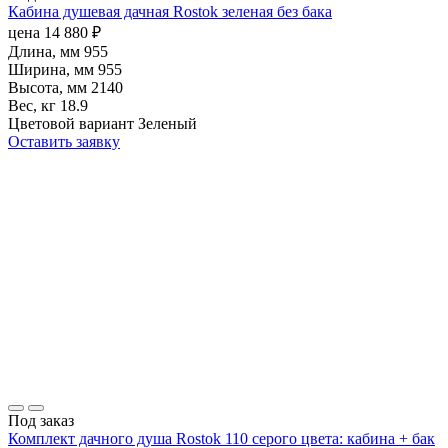
Кабина душевая дачная Rostok зеленая без бака
цена
14 880
₽
Длина, мм
955
Ширина, мм
955
Высота, мм
2140
Вес, кг
18.9
Цветовой вариант
Зеленый
Оставить заявку
Под заказ
Комплект дачного душа Rostok 110 серого цвета: кабина + бак