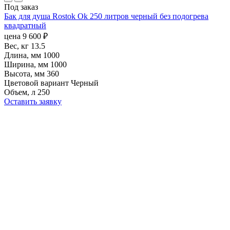
Под заказ
Бак для душа Rostok Ok 250 литров черный без подогрева
квадратный
цена
9 600
₽
Вес, кг
13.5
Длина, мм
1000
Ширина, мм
1000
Высота, мм
360
Цветовой вариант
Черный
Объем, л
250
Оставить заявку