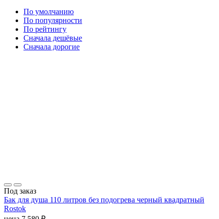
По умолчанию
По популярности
По рейтингу
Сначала дешёвые
Сначала дорогие
Под заказ
Бак для душа 110 литров без подогрева черный квадратный
Rostok
цена
7 580
₽