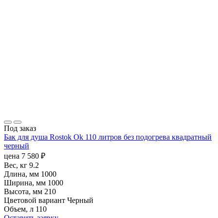
Под заказ
Бак для душа Rostok Ok 110 литров без подогрева квадратный
черный
цена
7 580
₽
Вес, кг
9.2
Длина, мм
1000
Ширина, мм
1000
Высота, мм
210
Цветовой вариант
Черный
Объем, л
110
Оставить заявку