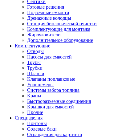
Септики
Готовые решения
Подземные емкости
Дренажные колодцы
Станция биологической очистки
Комплектующие для монтажа
Жироуловители
Дополнительное оборудование
Комплектующие
Отводы
Насосы для емкостей
Трубы
Трубки
Шланги
Клапаны поплавковые
Уровнемеры
Системы забора топлива
Краны
Быстроразъемные соединения
Крышки для емкостей
Прочие
Специзделия
Понтоны
Солевые баки
Ограждения для картинга