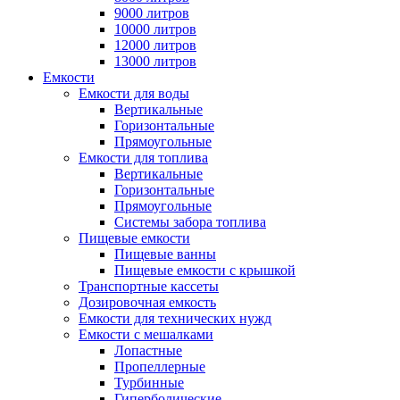
9000 литров
10000 литров
12000 литров
13000 литров
Емкости
Емкости для воды
Вертикальные
Горизонтальные
Прямоугольные
Емкости для топлива
Вертикальные
Горизонтальные
Прямоугольные
Системы забора топлива
Пищевые емкости
Пищевые ванны
Пищевые емкости с крышкой
Транспортные кассеты
Дозировочная емкость
Емкости для технических нужд
Емкости с мешалками
Лопастные
Пропеллерные
Турбинные
Гиперболические