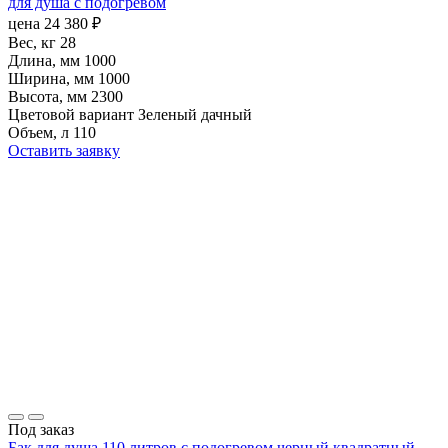
для душа с подогревом
цена
24 380
₽
Вес, кг
28
Длина, мм
1000
Ширина, мм
1000
Высота, мм
2300
Цветовой вариант
Зеленый дачный
Объем, л
110
Оставить заявку
Под заказ
Бак для душа 110 литров с подогревом черный квадратный