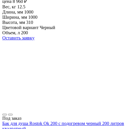
цена
8 960
₽
Вес, кг
12.5
Длина, мм
1000
Ширина, мм
1000
Высота, мм
310
Цветовой вариант
Черный
Объем, л
200
Оставить заявку
Под заказ
Бак для душа Rostok Ok 200 с подогревом черный 200 литров
квадратный