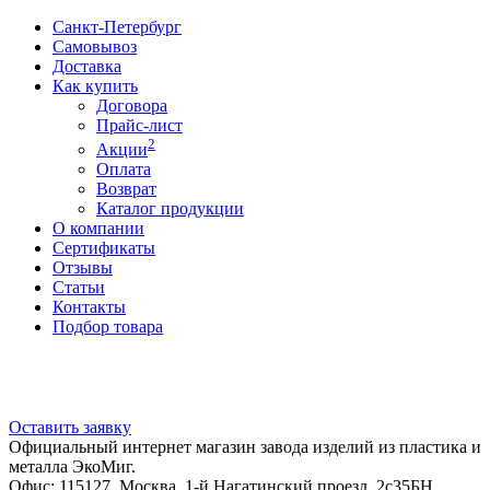
Санкт-Петербург
Самовывоз
Доставка
Как купить
Договора
Прайс-лист
2
Акции
Оплата
Возврат
Каталог продукции
О компании
Сертификаты
Отзывы
Статьи
Контакты
Подбор товара
Оставить заявку
Официальный интернет магазин завода изделий из пластика и
металла ЭкоМиг.
Офис: 115127, Москва, 1-й Нагатинский проезд, 2с35БН