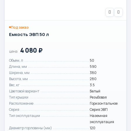
Под заказ
Емкость ЭВП 50 л
4 080
₽
цена
Объем, л
50
Длина, мм
590
Ширина, мм
380
Высота, мм
280
Вес, кг
3.5
Цветовой вариант
Белый
Тип крышки
Резьбовая
Расположение
Горизонтальное
Серия
Серия ЭВП
Тип эксплуатации
Наземная
эксплуатация
Диаметр горловины (мм)
120