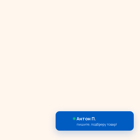
Антон П.
пишите, подбреру товар!