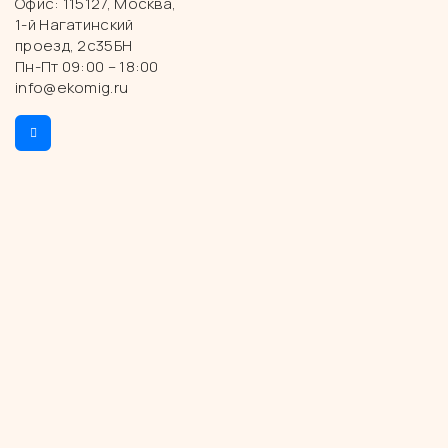
Офис: 115127, Москва,
1-й Нагатинский
проезд, 2с35БН
Пн-Пт 09:00 – 18:00
info@ekomig.ru