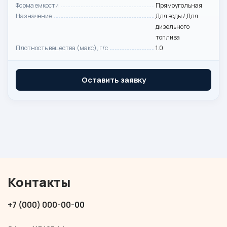
Форма емкости
Прямоугольная
Назначение
Для воды / Для
дизельного
топлива
Плотность вещества (макс), г/с
1.0
Оставить заявку
Контакты
+7 (000) 000-00-00